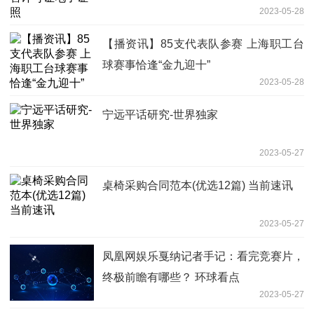
2023-05-28
【播资讯】85支代表队参赛 上海职工台
球赛事恰逢“金九迎十”
2023-05-28
宁远平话研究-世界独家
2023-05-27
桌椅采购合同范本(优选12篇) 当前速讯
2023-05-27
凤凰网娱乐戛纳记者手记：看完竞赛片，
终极前瞻有哪些？ 环球看点
2023-05-27