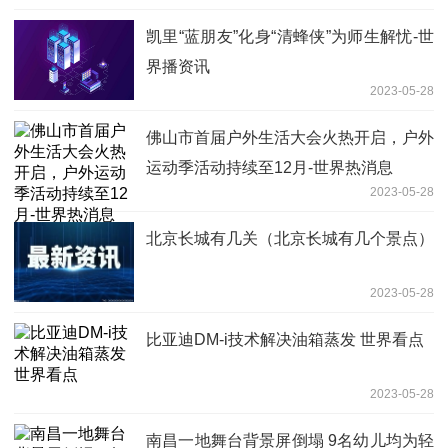
凯里“蓝朋友”化身“清蜂侠”为师生解忧-世
界播资讯
2023-05-28
佛山市首届户外生活大会火热开启，户外
运动季活动持续至12月-世界热消息
2023-05-28
北京长城有几关（北京长城有几个景点）
2023-05-28
比亚迪DM-i技术解决油箱蒸发 世界看点
2023-05-28
南昌一地舞台背景屏倒塌 9名幼儿均为轻