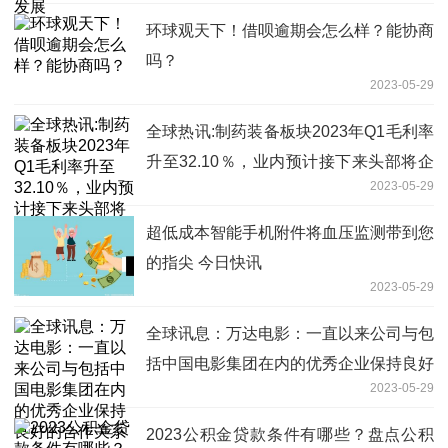
环球观天下！借呗逾期会怎么样？能协商
吗？
2023-05-29
全球热讯:制药装备板块2023年Q1毛利率
升至32.10％，业内预计接下来头部将企
2023-05-29
稳回升
超低成本智能手机附件将血压监测带到您
的指尖 今日快讯
2023-05-29
全球讯息：万达电影：一直以来公司与包
括中国电影集团在内的优秀企业保持良好
2023-05-29
的合作关系
2023公积金贷款条件有哪些？盘点公积