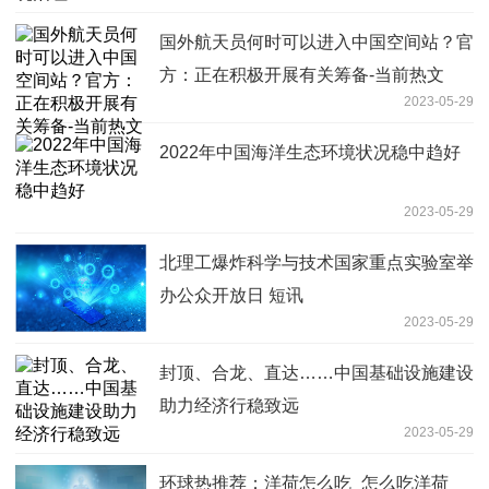
国外航天员何时可以进入中国空间站？官
方：正在积极开展有关筹备-当前热文
2023-05-29
2022年中国海洋生态环境状况稳中趋好
2023-05-29
北理工爆炸科学与技术国家重点实验室举
办公众开放日 短讯
2023-05-29
封顶、合龙、直达……中国基础设施建设
助力经济行稳致远
2023-05-29
环球热推荐：洋荷怎么吃_怎么吃洋荷