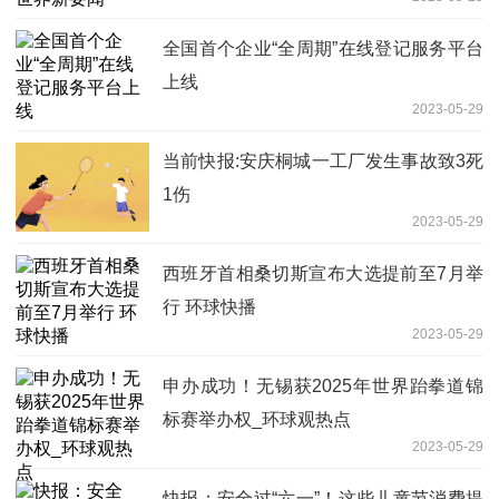
全国首个企业“全周期”在线登记服务平台
上线
2023-05-29
当前快报:安庆桐城一工厂发生事故致3死
1伤
2023-05-29
西班牙首相桑切斯宣布大选提前至7月举
行 环球快播
2023-05-29
申办成功！无锡获2025年世界跆拳道锦
标赛举办权_环球观热点
2023-05-29
快报：安全过“六一”！这些儿童节消费提