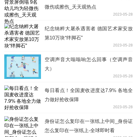
微伤或擦伤_天天观热点
2023-05-28
纪念纳粹大屠杀遇害者 德国艺术家安放
第10万块“绊脚石”
2023-05-28
空调声音大嗡嗡响怎么回事（空调声音
大）
2023-05-28
每日看点！全国麦收进度达7.9% 各地全
力做好抢收保障
2023-05-28
身份证怎么复印在一张纸上中间_身份证
怎么复印在一张纸上-全球即时看