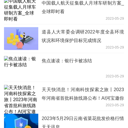
中国载人航天征集载人月球车研制方案_
全球即时看
2023-05-29
道县人大常委会调研2022年度全县环境
状况和环境保护目标完成情况
2023-05-29
焦点速读：银行卡被冻结
2023-05-29
天天快消息！河南科技探索之旅丨2023
年河南省首批科旅线路公布！AI河宝邀你
2023-05-29
开启新“旅程”
2023年5月29日云南省菜花批发价格行情
天天讯息