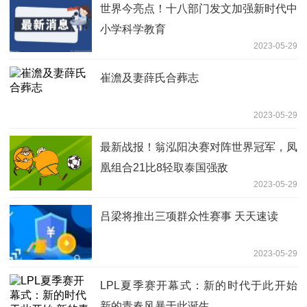
世界今亮点！十八部门发文加强新时代中
小学科学教育
2023-05-29
崔澹及妻薛氏合葬志
2023-05-29
最新战报！翁泓阳决赛对阵世界冠军，凤
凰组合21比8轻取泰国强敌
2023-05-29
吕梁将推出三项群众性赛事 天天速读
2023-05-29
LPL夏季赛开幕式：新的时代于此开始
新的青春风暴于此诞生