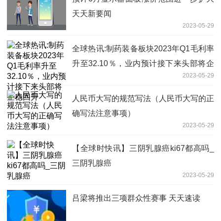
天天新要闻
2023-05-29
全球热讯:制药装备板块2023年Q1毛利率
升至32.10％，业内预计接下来头部将企
2023-05-29
稳回升
人民币大写的规范写法（人民币大写的正
确写法注意事项）
2023-05-29
【全球时快讯】三阴乳腺癌ki67都高吗_
三阴乳腺癌
2023-05-29
吕梁将推出三项群众性赛事 天天速读