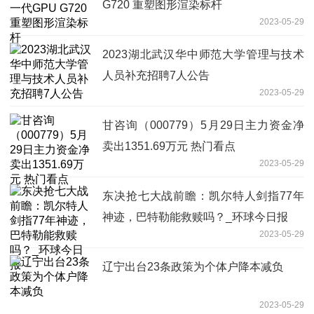
G720 重塑图形渲染标杆
2023-05-29
2023湖北武汉华中师范大学管理与技术
人员补充招聘7人公告
2023-05-29
甘咨询（000779）5月29日主力资金净
卖出1351.69万元 热门看点
2023-05-29
东决抢七大战前瞻：凯尔特人剑指77年
神迹，巴特勒能救赎吗？_环球今日报
2023-05-29
辽宁出台23条政策为个体户降本减负
2023-05-29