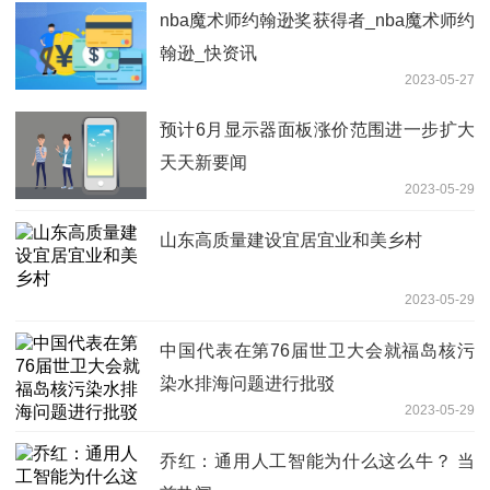
nba魔术师约翰逊奖获得者_nba魔术师约
翰逊_快资讯
2023-05-27
预计6月显示器面板涨价范围进一步扩大
天天新要闻
2023-05-29
山东高质量建设宜居宜业和美乡村
2023-05-29
中国代表在第76届世卫大会就福岛核污
染水排海问题进行批驳
2023-05-29
乔红：通用人工智能为什么这么牛？ 当