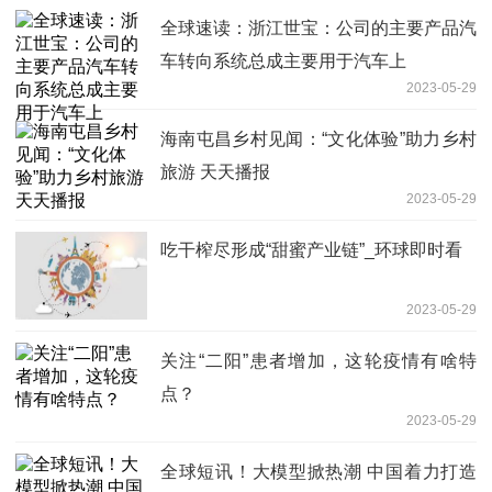
全球速读：浙江世宝：公司的主要产品汽
车转向系统总成主要用于汽车上
2023-05-29
海南屯昌乡村见闻：“文化体验”助力乡村
旅游 天天播报
2023-05-29
吃干榨尽形成“甜蜜产业链”_环球即时看
2023-05-29
关注“二阳”患者增加，这轮疫情有啥特
点？
2023-05-29
全球短讯！大模型掀热潮 中国着力打造