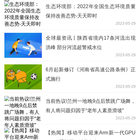
生态环境部：2022年全国生态环境质量
保持改善态势-天天即时
2023-05-29
全球最资讯丨陕西省境内17条河流出现
洪峰 部分河流超警戒水位
2023-05-29
6月起新修订《河南省高速公路条例》正
式施行
2023-05-29
当前热议!兰州一地晚9点后禁跳广场舞，
有人将问题归因于“老年人素质滑坡”
2023-05-29
【热闻】移动平台迎来Arm新一代GPU