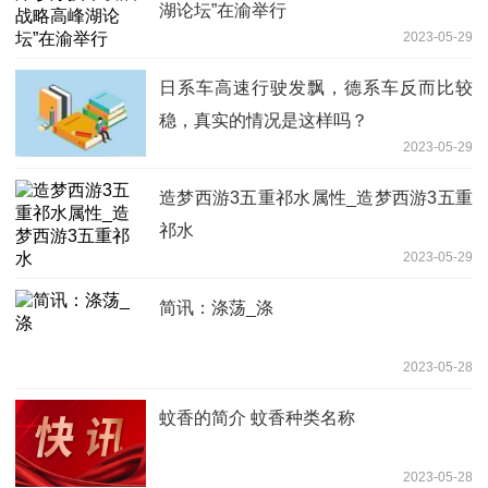
湖论坛”在渝举行
2023-05-29
日系车高速行驶发飘，德系车反而比较
稳，真实的情况是这样吗？
2023-05-29
造梦西游3五重祁水属性_造梦西游3五重
祁水
2023-05-29
简讯：涤荡_涤
2023-05-28
蚊香的简介 蚊香种类名称
2023-05-28