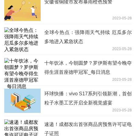
安徽省铜陵市发布暴雨橙色预警
2023-05-28
全球今热点：强降雨天气持续 厄瓜多尔
多地进入紧急状态
2023-05-28
十年饮冰，今朝圆梦？罗伊斯有望今晚夺
得生涯首座德甲冠军_每日消息
2023-05-28
环球快播：vivo S17系列引领新潮，首创
粒子水墨工艺开启全新视觉盛宴
2023-05-28
速递！成都发出首张商品房预售许可证电
子证照