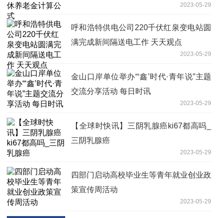
2023-05-29
呼和浩特供电公司220千伏红泉变电站圆
满完成新间隔送电工作 天天观点
2023-05-29
金山口岸单位举办“‘鑫’时代·青年说”主题
交流分享活动 每日时讯
2023-05-29
【全球时快讯】三阴乳腺癌ki67都高吗_
三阴乳腺癌
2023-05-29
四部门启动高校毕业生等青年就业创业政
策宣传周活动
2023-05-29