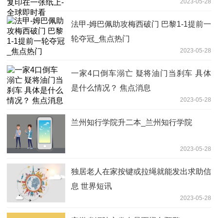
2023-05-28
法甲-姆巴佩助攻梅西破门 巴黎1-1提前一
轮夺冠_焦点热门
2023-05-28
一家4口倒车溺亡 疑将油门当刹车 具体
是什么情况？ 焦点消息
2023-05-28
兰州知行学院升二本_兰州知行学院
2023-05-28
独居老人在家按键或拉绳就能发出求助信
息 世界短讯
2023-05-28