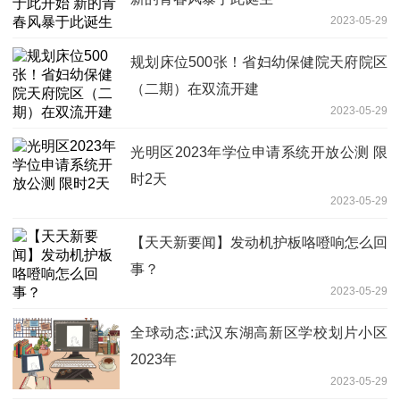
2023-05-29
规划床位500张！省妇幼保健院天府院区
（二期）在双流开建
2023-05-29
光明区2023年学位申请系统开放公测 限
时2天
2023-05-29
【天天新要闻】发动机护板咯噔响怎么回
事？
2023-05-29
全球动态:武汉东湖高新区学校划片小区
2023年
2023-05-29