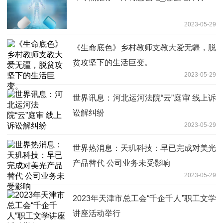
2023-05-29
《生命底色》乡村教师支教大爱无疆，脱
贫攻坚下的生活巨变。
2023-05-29
世界讯息：河北运河法院“云”庭审 线上诉
讼解纠纷
2023-05-29
世界热消息：天玑科技：早已完成对美光
产品替代 公司业务未受影响
2023-05-29
2023年天津市总工会“千企千人”职工文学
讲座活动举行