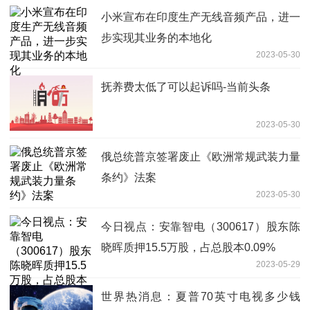
小米宣布在印度生产无线音频产品，进一
步实现其业务的本地化
2023-05-30
抚养费太低了可以起诉吗-当前头条
2023-05-30
俄总统普京签署废止《欧洲常规武装力量
条约》法案
2023-05-30
今日视点：安靠智电（300617）股东陈
晓晖质押15.5万股，占总股本0.09%
2023-05-29
世界热消息：夏普70英寸电视多少钱