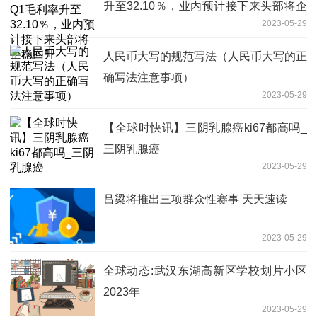
升至32.10％，业内预计接下来头部将企
2023-05-29
稳回升
人民币大写的规范写法（人民币大写的正
确写法注意事项）
2023-05-29
【全球时快讯】三阴乳腺癌ki67都高吗_
三阴乳腺癌
2023-05-29
吕梁将推出三项群众性赛事 天天速读
2023-05-29
全球动态:武汉东湖高新区学校划片小区
2023年
2023-05-29