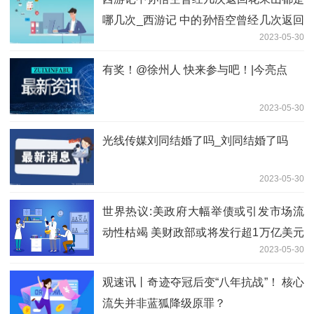
哪几次_西游记 中的孙悟空曾经几次返回
2023-05-30
花果山 都是那几次_要闻速递
有奖！@徐州人 快来参与吧！|今亮点
2023-05-30
光线传媒刘同结婚了吗_刘同结婚了吗
2023-05-30
世界热议:美政府大幅举债或引发市场流
动性枯竭 美财政部或将发行超1万亿美元
2023-05-30
国债
观速讯丨奇迹夺冠后变“八年抗战”！ 核心
流失并非蓝狐降级原罪？