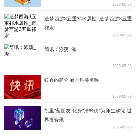
2023-05-29
造梦西游3五重祁水属性_造梦西游3五重
祁水
2023-05-29
简讯：涤荡_涤
2023-05-28
蚊香的简介 蚊香种类名称
2023-05-28
凯里“蓝朋友”化身“清蜂侠”为师生解忧-世
界播资讯
2023-05-28