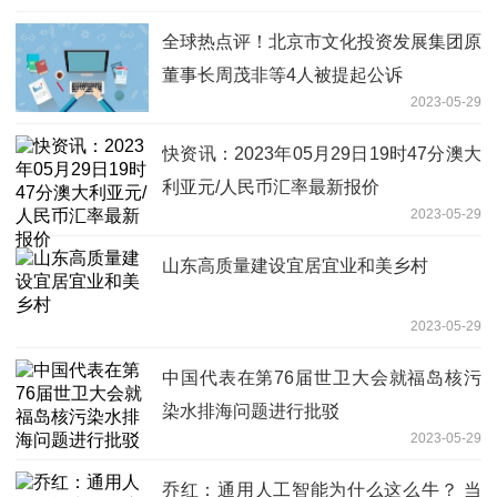
全球热点评！北京市文化投资发展集团原
董事长周茂非等4人被提起公诉
2023-05-29
快资讯：2023年05月29日19时47分澳大
利亚元/人民币汇率最新报价
2023-05-29
山东高质量建设宜居宜业和美乡村
2023-05-29
中国代表在第76届世卫大会就福岛核污
染水排海问题进行批驳
2023-05-29
乔红：通用人工智能为什么这么牛？ 当