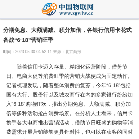
分期免息、大额满减、积分加倍，各银行信用卡花式
备战“6·18”营销旺季
时间：2023-05-30 04:52:11 来源：北京商报
随着信用卡迈入存量、精细化运营阶段，借势节
日、电商大促等消费旺季的营销大战便成为固定动作。
记者梳理发现，随着整体消费的复苏，今年“6·18”包括
国有大行、股份行以及城农商行在内的多家银行纷纷加
入“6·18”购物狂欢，推出分期免息、大额满减、积分加
倍等多种活动抢占消费场景。在分析人士看来，信用卡
携手各大电商推出营销活动，借助节日旺盛的购物等消
费需求开展营销能够更具针对性，也可以在获客的同时