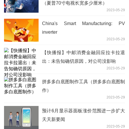
（夏普70寸电视长宽多少厘米）
2023-05-29
China's Smart Manufacturing: PV
inverter
2023-05-29
【快播报】中邮消费金融回应拉卡拉退
出：未告知确切原因，对公司没影响
2023-05-29
拼多多白底图制作工具（拼多多白底图制
作）
2023-05-29
预计6月显示器面板涨价范围进一步扩大
天天新要闻
2023-05-29