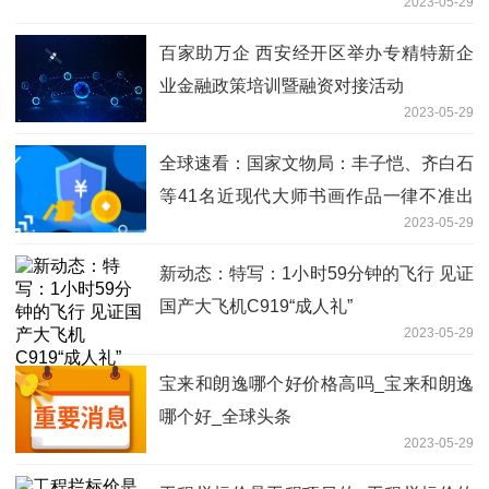
2023-05-29
百家助万企 西安经开区举办专精特新企
业金融政策培训暨融资对接活动
2023-05-29
全球速看：国家文物局：丰子恺、齐白石
等41名近现代大师书画作品一律不准出
2023-05-29
境
新动态：特写：1小时59分钟的飞行 见证
国产大飞机C919“成人礼”
2023-05-29
宝来和朗逸哪个好价格高吗_宝来和朗逸
哪个好_全球头条
2023-05-29