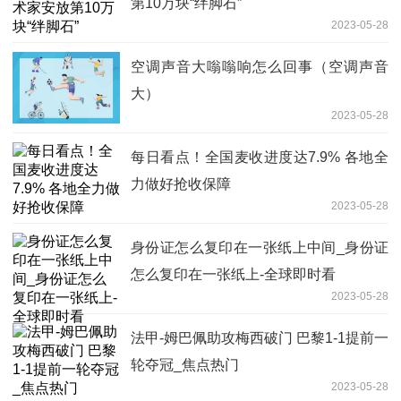
第10万块“绊脚石”
2023-05-28
空调声音大嗡嗡响怎么回事（空调声音
大）
2023-05-28
每日看点！全国麦收进度达7.9% 各地全
力做好抢收保障
2023-05-28
身份证怎么复印在一张纸上中间_身份证
怎么复印在一张纸上-全球即时看
2023-05-28
法甲-姆巴佩助攻梅西破门 巴黎1-1提前一
轮夺冠_焦点热门
2023-05-28