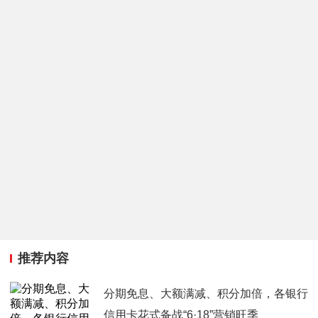
推荐内容
分期免息、大额满减、积分加倍，各银行
信用卡花式备战“6·18”营销旺季