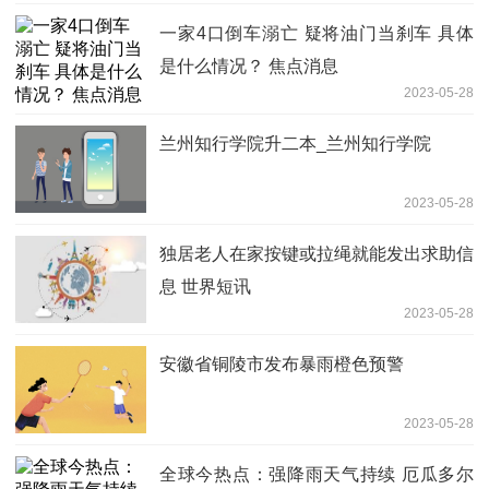
一家4口倒车溺亡 疑将油门当刹车 具体
是什么情况？ 焦点消息
2023-05-28
兰州知行学院升二本_兰州知行学院
2023-05-28
独居老人在家按键或拉绳就能发出求助信
息 世界短讯
2023-05-28
安徽省铜陵市发布暴雨橙色预警
2023-05-28
全球今热点：强降雨天气持续 厄瓜多尔