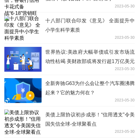
2023-05-30
十八部门联合印发《意见》 全面提升中
小学生科学素质
2023-05-30
世界热议:美政府大幅举债或引发市场流
动性枯竭 美财政部或将发行超1万亿美元
2023-05-30
国债
全新奔驰G63为什么会让整个汽车圈沸腾
起来？它的魅力何在？
2023-05-30
美债上限协议初步成形！“信用透支”令美
国失信全球-全球聚看点
2023-05-30