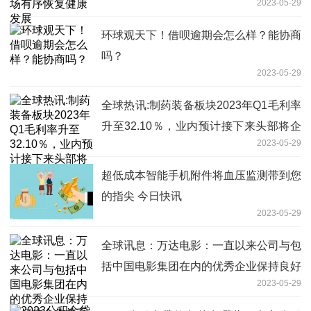
2023-05-29
环球观天下！借呗逾期会怎么样？能协商
吗？
2023-05-29
全球热讯:制药装备板块2023年Q1毛利率
升至32.10％，业内预计接下来头部将企
2023-05-29
稳回升
超低成本智能手机附件将血压监测带到您
的指尖 今日快讯
2023-05-29
全球讯息：万达电影：一直以来公司与包
括中国电影集团在内的优秀企业保持良好
2023-05-29
的合作关系