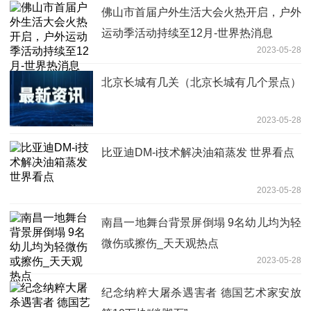
佛山市首届户外生活大会火热开启，户外
运动季活动持续至12月-世界热消息
2023-05-28
北京长城有几关（北京长城有几个景点）
2023-05-28
比亚迪DM-i技术解决油箱蒸发 世界看点
2023-05-28
南昌一地舞台背景屏倒塌 9名幼儿均为轻
微伤或擦伤_天天观热点
2023-05-28
纪念纳粹大屠杀遇害者 德国艺术家安放