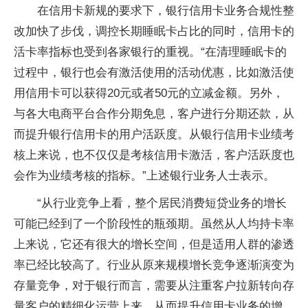
在信用卡新规的要求下，银行信用卡业务合规性整
改加快了步伐，调控长期睡眠卡占比的同时，信用卡的
活卡率指标也受到各家银行的重视。“在清理睡眠卡的
过程中，银行也会有激活使用的活动优惠，比如激活使
用信用卡可以获得20元或者50元的立减金额。另外，
与各大电商平台合作分期免息，客户进行分期还款，从
而提升银行信用卡的用户活跃度。从银行信用卡业绩考
核上来说，也不仅仅是考核信用卡激活，客户活跃度也
会作为业绩考核的指标。”上述银行业务人士表示。
“从行业竞争上看，整个居民消费短贷业务的增长
可能已经到了一个阶段性的瓶颈期。虽然从人均持卡率
上来说，它还有很大的增长空间，但是适用人群的渗透
率已经比较高了。行业从原来规模增长竞争逐渐演变为
存量竞争，对于银行而言，需要从注重客户拉新转向存
量客户的精细化运营上来，从而提升信用卡业务的增