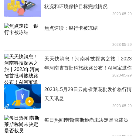
状况和环境保护目标完成情况
2023-05-29
焦点速读：银行卡被冻结
2023-05-29
天天快消息！河南科技探索之旅丨2023
年河南省首批科旅线路公布！AI河宝邀你
2023-05-29
开启新“旅程”
2023年5月29日云南省菜花批发价格行情
天天讯息
2023-05-29
每日热闻!劳斯莱斯称尚未决定是否裁员