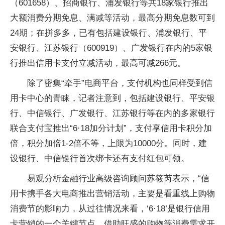
（601658）、招商银行、浦发银行等共18家银行推出
大额消费分期免息、满减等活动，最高分期免息数可到
24期；在拼多多，已有包括建设银行、浦发银行、平
安银行、江苏银行（600919）、广发银行在内的5家银
行推出信用卡支付立减活动，最高可减266元。
除了密集“牵手”电商平台，支付机构也同样受到信
用卡中心的青睐，记者注意到，包括建设银行、平安银
行、中信银行、广发银行、江苏银行等在内的多家银行
联合支付宝推出“6·18加分计划”，支付享信用卡积分加
倍，积分加倍1-2倍不等，上限为10000分。同时，建
设银行、中信银行首次绑卡还有支付红包可领。
易观分析金融行业高级咨询顾问苏筱芮表示，“信
用卡携手各大电商推出营销活动，主要是看重线上购物
消费节的影响力，从过往情况来看，‘6·18’是银行信用
卡营销的一个关键节点，借助旺盛的购物等消费需求开