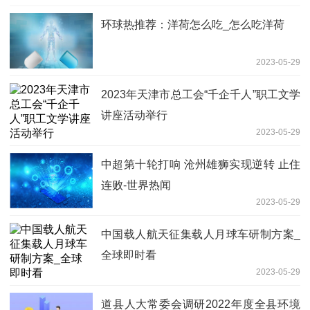
环球热推荐：洋荷怎么吃_怎么吃洋荷
2023-05-29
2023年天津市总工会“千企千人”职工文学
讲座活动举行
2023-05-29
中超第十轮打响 沧州雄狮实现逆转 止住
连败-世界热闻
2023-05-29
中国载人航天征集载人月球车研制方案_
全球即时看
2023-05-29
道县人大常委会调研2022年度全县环境