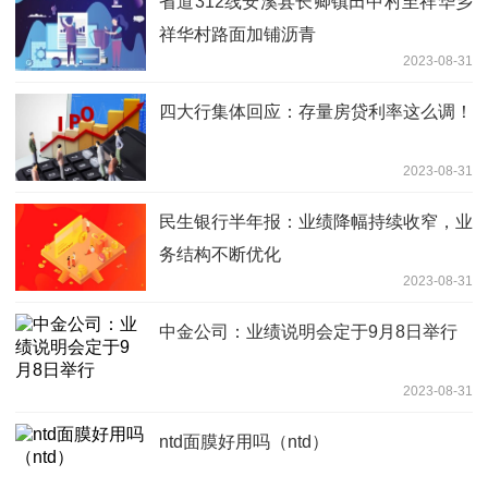
省道312线安溪县长卿镇田中村至祥华乡
祥华村路面加铺沥青
2023-08-31
四大行集体回应：存量房贷利率这么调！
2023-08-31
民生银行半年报：业绩降幅持续收窄，业
务结构不断优化
2023-08-31
中金公司：业绩说明会定于9月8日举行
2023-08-31
ntd面膜好用吗（ntd）