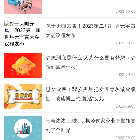
2023-09-09
院士大咖云集！2023第二届世界元宇宙
大会议程发布
2023-09-08
梦想到底是什么,人为什么要有梦想（梦
想到底是什么）
2023-09-08
思女成疾！56岁男星把女儿骨灰做成项
链，攻读博士想“复活”女儿
2023-09-08
带着浓浓“土味” ，枫泾这家企业把揿钮卖
到了全世界
2023-09-08