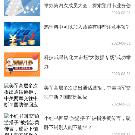
举办第四次成员大会，探索预付卡业务创
2023-08-31
新
鸡饲料中可以加入蔬菜有哪些注意事项?
2023-08-31
科技成果转化大讲坛“大数据专场”成功举
办
2023-08-31
美军高层多次提出通话遭拒，中美两军交
往中断？国防部回应
2023-08-31
小红书回应“旅游搭子”被指涉黄传言，硬
卧下铺别人能不能坐？
2023-08-31