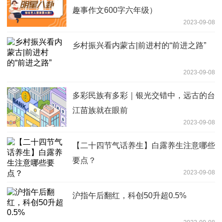
趣事作文600字六年级）
2023-09-08
乡村振兴看内蒙古|前进村的“前进之路”
2023-09-08
多彩民族有多彩｜银光交错中，远古的台
江苗族就在眼前
2023-09-08
【二十四节气话养生】白露养生注意哪些
要点？
2023-09-08
沪指午后翻红，科创50升超0.5%