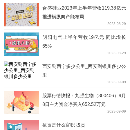
合盛硅业2023年上半年营收119.38亿元
推进横纵向产能布局
2023-08-29
明阳电气上半年营收19亿元 同比增长
65%
2023-08-29
西安到西宁多少公里_西安到银川多少公
里
2023-09-09
股票行情快报：九强生物（300406）9月
8日主力资金净买入652.52万元
2023-09-09
拔贡是什么官职 拔贡