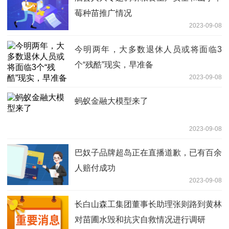
莓种苗推广情况
2023-09-08
今明两年，大多数退休人员或将面临3
个“残酷”现实，早准备
2023-09-08
蚂蚁金融大模型来了
2023-09-08
巴奴子品牌超岛正在直播道歉，已有百余
人赔付成功
2023-09-08
长白山森工集团董事长助理张则路到黄林
对苗圃水毁和抗灾自救情况进行调研