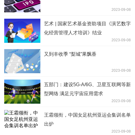
2023-09-08
艺术 | 国家艺术基金资助项目《演艺数字
化经营管理人才培训》结业
2023-09-08
又到丰收季 “梨城”果飘香
2023-09-08
五部门：建设5G-A/6G、卫星互联网等新
型网络 满足元宇宙应用需求
2023-09-08
王霜领衔，中国女足杭州亚运会集训名单
出炉
2023-09-08