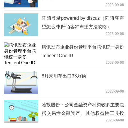
2023-09-08
阡陌登录powered by discuz（阡陌客声
望怎么冲 阡陌客冲声望方法攻略）
2023-09-08
腾讯发布企业身份管理平台腾讯统一身份
Tencent One ID
2023-09-08
8月乘用车出口33万辆
2023-09-08
哈投股份：公司金融资产种类较多主要包
括交易性金融资产、其他权益性工具投
2023-09-08
资、应收款项、买入返售金融资产、其他