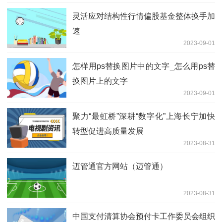
灵活应对结构性行情偏股基金整体换手加
速
2023-09-01
怎样用ps替换图片中的文字_怎么用ps替
换图片上的文字
2023-09-01
聚力“最虹桥”深耕“数字化”上海长宁加快
转型促进高质量发展
2023-08-31
迈管通官方网站（迈管通）
2023-08-31
中国支付清算协会预付卡工作委员会组织