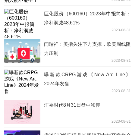
巨化股份（600160）2023年中报简析：
净利润减48.61%
2023-08-31
闫瑞祥：美指关注下方支撑，欧美周线阻
力压制
2023-08-31
曝新款CRPG游戏《New Arc Line》
2024年发售
2023-08-31
汇嘉时代8月31日盘中涨停
2023-08-31