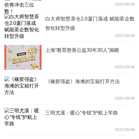
2023-09-08
白大师智慧茶仓2.0厦门落成 赋能茶企数
智化转型升级
2023-09-08
上海“教育慈善公益30年30人”揭晓
2023-09-08
《橡胶强盗》海滩的宝箱打开方法
2023-09-08
三明尤溪：暖心“专线”护航上学路
2023-09-08