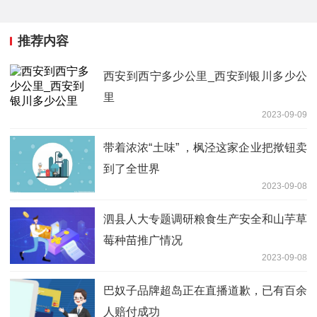
推荐内容
西安到西宁多少公里_西安到银川多少公
里
2023-09-09
带着浓浓“土味” ，枫泾这家企业把揿钮卖
到了全世界
2023-09-08
泗县人大专题调研粮食生产安全和山芋草
莓种苗推广情况
2023-09-08
巴奴子品牌超岛正在直播道歉，已有百余
人赔付成功