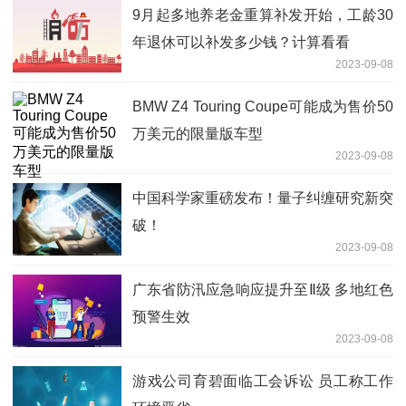
9月起多地养老金重算补发开始，工龄30
年退休可以补发多少钱？计算看看
2023-09-08
BMW Z4 Touring Coupe可能成为售价50
万美元的限量版车型
2023-09-08
中国科学家重磅发布！量子纠缠研究新突
破！
2023-09-08
广东省防汛应急响应提升至Ⅱ级 多地红色
预警生效
2023-09-08
游戏公司育碧面临工会诉讼 员工称工作