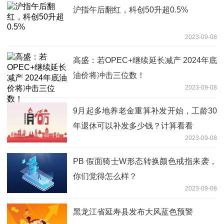
债权投资等
沪指午后翻红，科创50升超0.5%
2023-09-08
高盛：若OPEC+继续延长减产 2024年底
油价将冲击三位数！
2023-09-08
9月起多地养老金重算补发开始，工龄30
年退休可以补发多少钱？计算看看
2023-09-08
PB 假面骑士W形态转换颜色戒指来袭，
你们觉得怎么样？
2023-09-08
黑龙江省延寿县发布大风蓝色预警