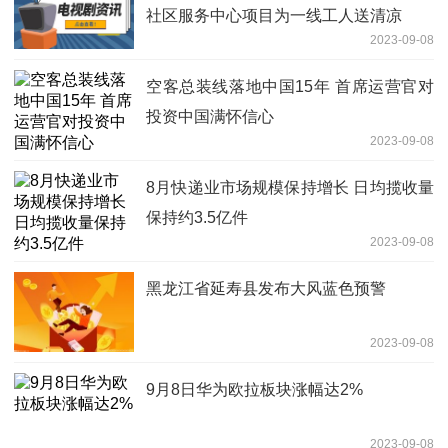
社区服务中心项目为一线工人送清凉
2023-09-08
空客总装线落地中国15年 首席运营官对
投资中国满怀信心
2023-09-08
8月快递业市场规模保持增长 日均揽收量
保持约3.5亿件
2023-09-08
黑龙江省延寿县发布大风蓝色预警
2023-09-08
9月8日华为欧拉板块涨幅达2%
2023-09-08