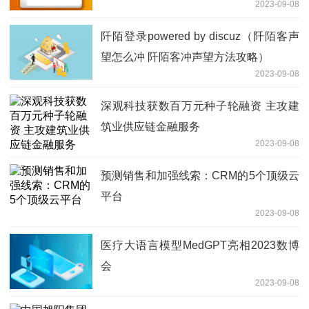
2023-09-08
阡陌登录powered by discuz（阡陌客声
望怎么冲 阡陌客冲声望方法攻略）
2023-09-08
深观科技获数百万元种子轮融资 主攻建
筑业供应链金融服务
2023-09-08
预测销售和加强线索：CRM的5个顶级云
平台
2023-09-08
医疗大语言模型MedGPT亮相2023数博
会
2023-09-08