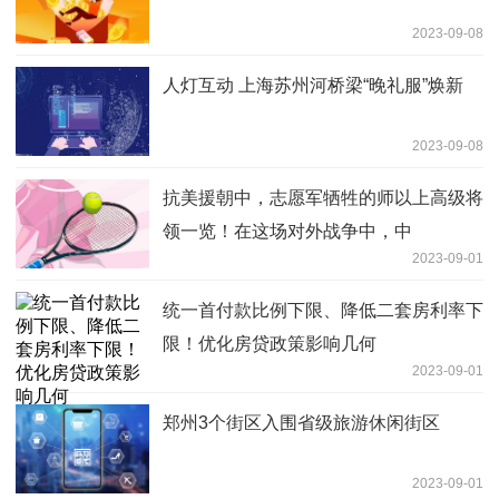
2023-09-08
人灯互动 上海苏州河桥梁“晚礼服”焕新
2023-09-08
抗美援朝中，志愿军牺牲的师以上高级将
领一览！在这场对外战争中，中
2023-09-01
统一首付款比例下限、降低二套房利率下
限！优化房贷政策影响几何
2023-09-01
郑州3个街区入围省级旅游休闲街区
2023-09-01