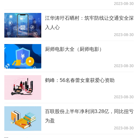
2023-08-30
江华涛圩石晒村：筑牢防线让交通安全深
入人心
2023-08-30
厨师电影大全（厨师电影）
2023-08-30
鹤峰：56名春蕾女童获爱心资助
2023-08-30
百联股份上半年净利润3.28亿，同比扭亏
为盈
2023-08-30