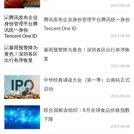
2023-09-08
腾讯发布企业身份管理平台腾讯统一身份
Tencent One ID
2023-09-08
暴雨预警降为黄色！深圳各区出行有序恢
复
2023-09-08
中华经典诵读大会（第一季）云南站正式
启动
2023-09-08
联合国粮农组织：8月全球食品价格指数
下降
2023-09-08