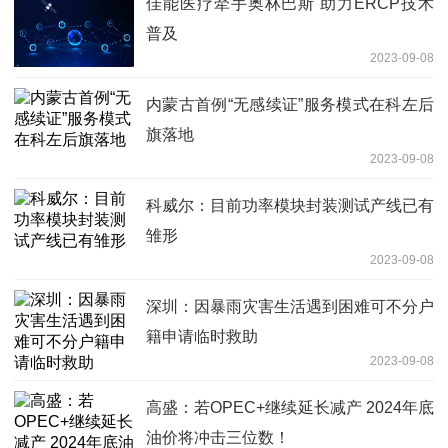
佳能医疗牵手奥林巴斯 助力ERCP技术
普及
2023-09-08
内蒙古首例“无感续证”服务模式在科左后
旗落地
2023-09-08
科威尔：目前功率模块封装测试产线已有
雏形
2023-09-08
深圳：因暴雨灾害生活遇到困难可不分户
籍申请临时救助
2023-09-08
高盛：若OPEC+继续延长减产 2024年底
油价将冲击三位数！