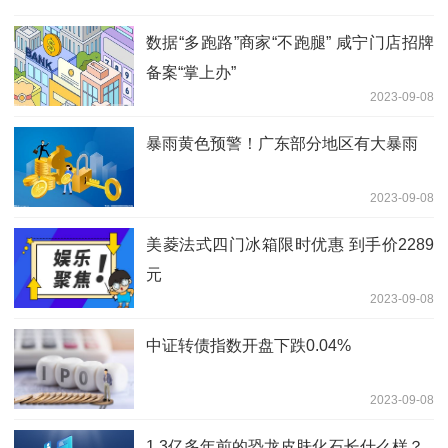
数据“多跑路”商家“不跑腿” 咸宁门店招牌
备案“掌上办”
2023-09-08
暴雨黄色预警！广东部分地区有大暴雨
2023-09-08
美菱法式四门冰箱限时优惠 到手价2289
元
2023-09-08
中证转债指数开盘下跌0.04%
2023-09-08
1.3亿多年前的恐龙皮肤化石长什么样？