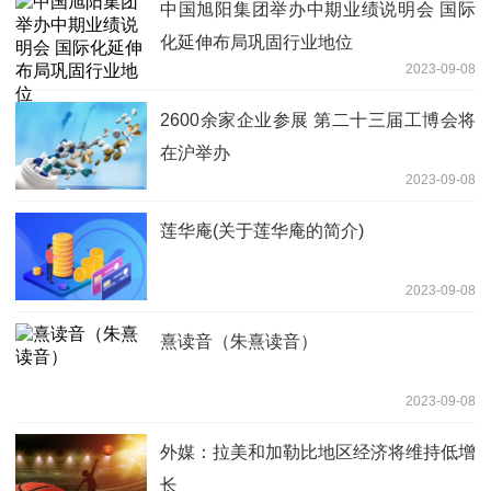
中国旭阳集团举办中期业绩说明会 国际
化延伸布局巩固行业地位
2023-09-08
2600余家企业参展 第二十三届工博会将
在沪举办
2023-09-08
莲华庵(关于莲华庵的简介)
2023-09-08
熹读音（朱熹读音）
2023-09-08
外媒：拉美和加勒比地区经济将维持低增
长