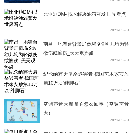
2023-05-28
比亚迪DM-i技术解决油箱蒸发 世界看点
2023-05-28
南昌一地舞台背景屏倒塌 9名幼儿均为轻
微伤或擦伤_天天观热点
2023-05-28
纪念纳粹大屠杀遇害者 德国艺术家安放
第10万块“绊脚石”
2023-05-28
空调声音大嗡嗡响怎么回事（空调声音
大）
2023-05-28