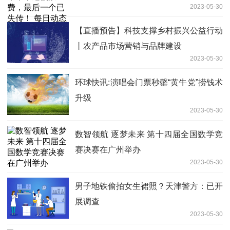
2023-05-30
【直播预告】科技支撑乡村振兴公益行动
丨农产品市场营销与品牌建设
2023-05-30
环球快讯:演唱会门票秒罄“黄牛党”捞钱术
升级
2023-05-30
数智领航 逐梦未来 第十四届全国数学竞
赛决赛在广州举办
2023-05-30
男子地铁偷拍女生裙照？天津警方：已开
展调查
2023-05-30