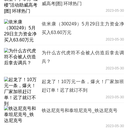
威高考[图] 环球热门
2023-05-30
依米康（300249）5月29日主力资金净
买入63.60万元
2023-05-30
为什么古代虎符不会被人仿造后拿去调
兵？
2023-05-30
起龙了！10万元一条，爆火！厂家加班
赶订单！迟了就订不到
2023-05-30
铁达尼克号和泰坦尼克号_铁达尼克号
2023-05-30