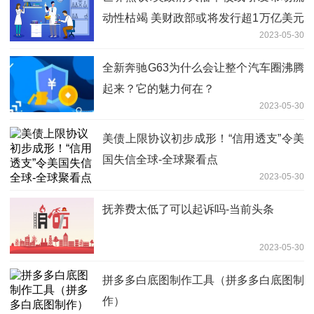
动性枯竭 美财政部或将发行超1万亿美元
2023-05-30
国债
全新奔驰G63为什么会让整个汽车圈沸腾
起来？它的魅力何在？
2023-05-30
美债上限协议初步成形！“信用透支”令美
国失信全球-全球聚看点
2023-05-30
抚养费太低了可以起诉吗-当前头条
2023-05-30
拼多多白底图制作工具（拼多多白底图制
作）