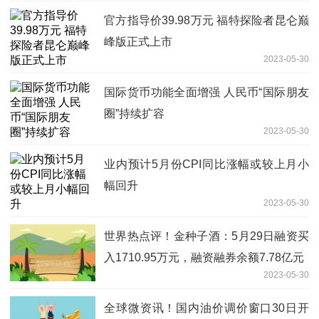
官方指导价39.98万元 福特探险者昆仑巅
峰版正式上市
2023-05-30
国际货币功能全面增强 人民币“国际朋友
圈”持续扩容
2023-05-30
业内预计5月份CPI同比涨幅或较上月小
幅回升
2023-05-30
世界热点评！金种子酒：5月29日融资买
入1710.95万元，融资融券余额7.78亿元
2023-05-30
全球微资讯！国内油价调价窗口30日开