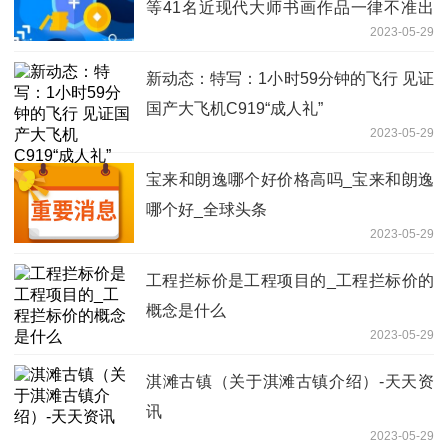
等41名近现代大师书画作品一律不准出
2023-05-29
境
新动态：特写：1小时59分钟的飞行 见证
国产大飞机C919“成人礼”
2023-05-29
宝来和朗逸哪个好价格高吗_宝来和朗逸
哪个好_全球头条
2023-05-29
工程拦标价是工程项目的_工程拦标价的
概念是什么
2023-05-29
淇滩古镇（关于淇滩古镇介绍）-天天资
讯
2023-05-29