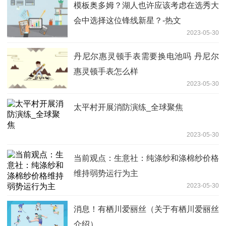
模板奥多姆？湖人也许应该考虑在选秀大
会中选择这位锋线新星？-热文
2023-05-30
丹尼尔惠灵顿手表需要换电池吗 丹尼尔
惠灵顿手表怎么样
2023-05-30
太平村开展消防演练_全球聚焦
2023-05-30
当前观点：生意社：纯涤纱和涤棉纱价格
维持弱势运行为主
2023-05-30
消息！有栖川爱丽丝（关于有栖川爱丽丝
介绍）