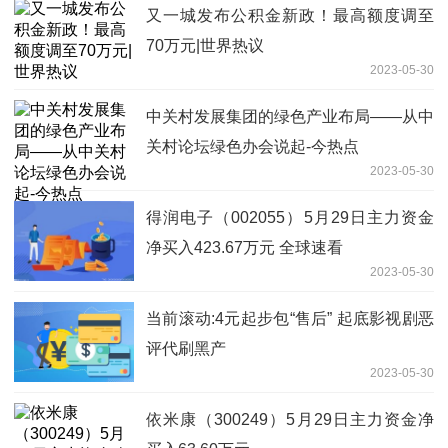
又一城发布公积金新政！最高额度调至
70万元|世界热议
2023-05-30
中关村发展集团的绿色产业布局——从中
关村论坛绿色办会说起-今热点
2023-05-30
得润电子（002055）5月29日主力资金
净买入423.67万元 全球速看
2023-05-30
当前滚动:4元起步包“售后” 起底影视剧恶
评代刷黑产
2023-05-30
依米康（300249）5月29日主力资金净