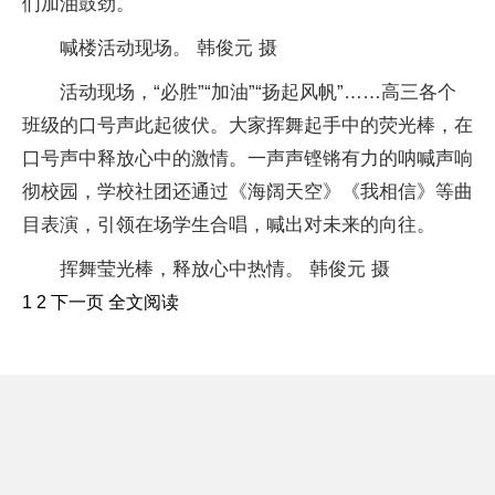
们加油鼓劲。
喊楼活动现场。 韩俊元 摄
活动现场，“必胜”“加油”“扬起风帆”……高三各个
班级的口号声此起彼伏。大家挥舞起手中的荧光棒，在
口号声中释放心中的激情。一声声铿锵有力的呐喊声响
彻校园，学校社团还通过《海阔天空》《我相信》等曲
目表演，引领在场学生合唱，喊出对未来的向往。
挥舞莹光棒，释放心中热情。 韩俊元 摄
1 2 下一页 全文阅读