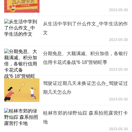
2023-05-30
从生活中学到了什么作文_中学生活的作
文
2023-05-30
分期免息、大额满减、积分加倍，各银行
信用卡花式备战“6·18”营销旺季
2023-05-30
驾驶证过期几天未换证怎么办_驾驶证过
期几天怎么办
2023-05-30
桂林市郊的绿野仙踪 森系拍照露营打卡
地
2023-05-30