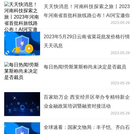
天天快消息！河南科技探索之旅丨2023
年河南省首批科旅线路公布！AI河宝邀你
2023-05-29
开启新“旅程”
2023年5月29日云南省菜花批发价格行情
天天讯息
2023-05-29
每日热闻!劳斯莱斯称尚未决定是否裁员
2023-05-29
百家助万企 西安经开区举办专精特新企
业金融政策培训暨融资对接活动
2023-05-29
全球速看：国家文物局：丰子恺、齐白石