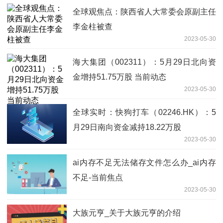
全球观焦点：陕西省人大常委会原副主任
李金柱被查
2023-05-30
海大集团（002311）：5月29日北向资
金增持51.75万股 当前动态
2023-05-30
全球实时：快狗打车（02246.HK）：5
月29日南向资金减持18.22万股
2023-05-30
ai内存不足无法储存文件怎么办_ai内存
不足-当前焦点
2023-05-30
大族元亨_关于大族元亨的介绍