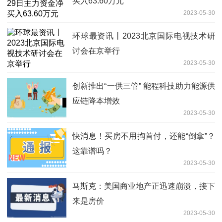
买入63.60万元
2023-05-30
环球最资讯丨2023北京国际电视技术研
讨会在京举行
2023-05-30
创新推出“一供三管” 能程科技助力能源供
应链降本增效
2023-05-30
快消息！买房不用掏首付，还能“倒拿”？
这靠谱吗？
2023-05-30
马斯克：美国商业地产正迅速崩溃，接下
来是房价
2023-05-30