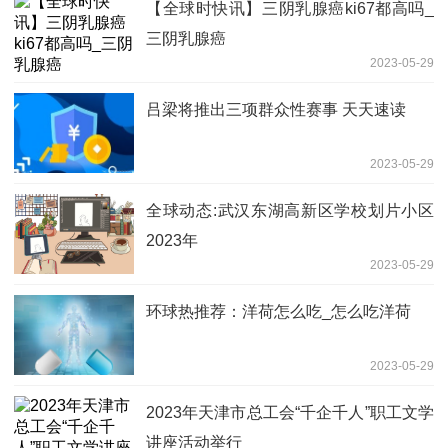
【全球时快讯】三阴乳腺癌ki67都高吗_
三阴乳腺癌
2023-05-29
吕梁将推出三项群众性赛事 天天速读
2023-05-29
全球动态:武汉东湖高新区学校划片小区
2023年
2023-05-29
环球热推荐：洋荷怎么吃_怎么吃洋荷
2023-05-29
2023年天津市总工会“千企千人”职工文学
讲座活动举行