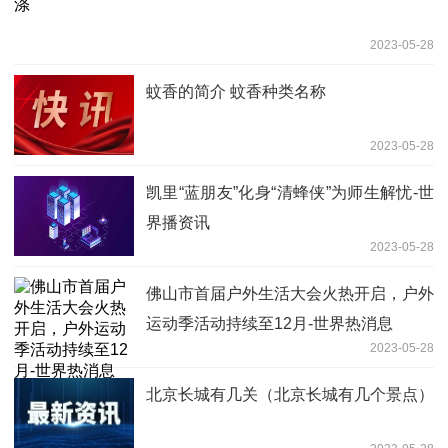
2023-05-28
蚊香的简介 蚊香种类名称
2023-05-28
凯里“蓝朋友”化身“清蜂侠”为师生解忧-世
界播资讯
2023-05-28
佛山市首届户外生活大会火热开启，户外
运动季活动持续至12月-世界热消息
2023-05-28
北京长城有几关（北京长城有几个景点）