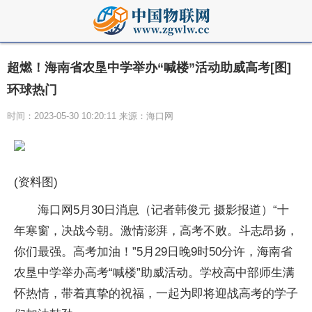
超燃！海南省农垦中学举办“喊楼”活动助威高考[图]
环球热门
时间：2023-05-30 10:20:11 来源：海口网
(资料图)
海口网5月30日消息（记者韩俊元 摄影报道）“十
年寒窗，决战今朝。激情澎湃，高考不败。斗志昂扬，
你们最强。高考加油！”5月29日晚9时50分许，海南省
农垦中学举办高考“喊楼”助威活动。学校高中部师生满
怀热情，带着真挚的祝福，一起为即将迎战高考的学子