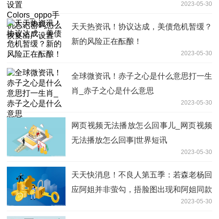
2023-05-30
复出厂设置
天天热资讯！协议达成，美债危机暂缓？
新的风险正在酝酿！
2023-05-30
全球微资讯！赤子之心是什么意思打一生
肖_赤子之心是什么意思
2023-05-30
网页视频无法播放怎么回事儿_网页视频
无法播放怎么回事|世界短讯
2023-05-30
天天快消息！不良人第五季：若森老杨回
应阿姐并非萤勾，捂脸图出现和阿姐同款
2023-05-30
发型红眼角色