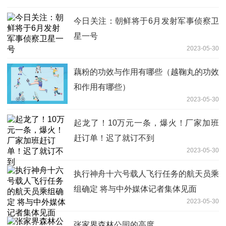
今日关注：朝鲜将于6月发射军事侦察卫
星一号
2023-05-30
藕粉的功效与作用有哪些（越鞠丸的功效
和作用有哪些）
2023-05-30
起龙了！10万元一条，爆火！厂家加班
赶订单！迟了就订不到
2023-05-30
执行神舟十六号载人飞行任务的航天员乘
组确定 将与中外媒体记者集体见面
2023-05-30
张家界森林公园的高度